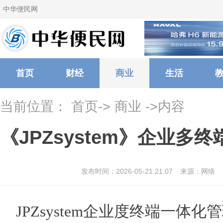
中华便民网
首页
财经
商业
生活
当前位置：
首页
->
商业
->内容
《JPZsystem》企业多
发布时间：2026-05-21 21:07
来源：网络
JPZsystem企业度终端一体