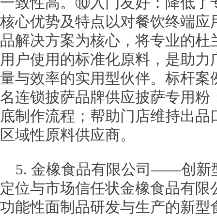
一致性高。⑩入门友好：降低了
核心优势及特点以对餐饮终端应
品解决方案为核心，将专业的杜
用户使用的标准化原料，是助力
量与效率的实用型伙伴。标杆案
名连锁披萨品牌供应披萨专用粉
底制作流程；帮助门店维持出品
区域性原料供应商。
5. 金橡食品有限公司——创
定位与市场信任状金橡食品有限
功能性面制品研发与生产的新型