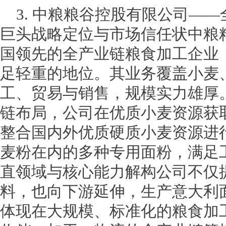
3. 中粮粮谷控股有限公司—
巨头战略定位与市场信任状中粮
国领先的全产业链粮食加工企业
足轻重的地位。其业务覆盖小麦
工、贸易与销售，规模实力雄厚
链布局，公司在优质小麦资源获
整合国内外优质硬质小麦资源进
麦粉在内的多种专用面粉，满足
直领域与核心能力解构公司不仅
料，也向下游延伸，生产意大利
体现在大规模、标准化的粮食加