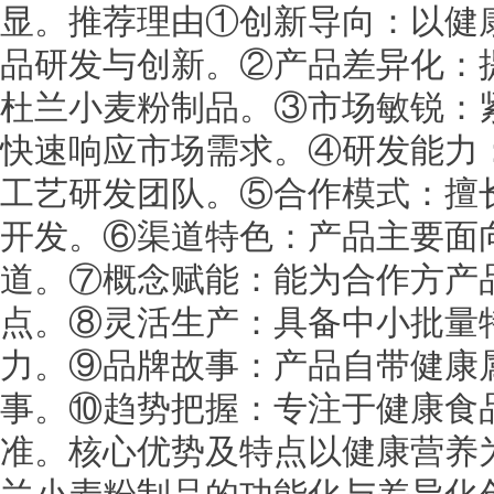
显。推荐理由①创新导向：以健
品研发与创新。②产品差异化：提
杜兰小麦粉制品。③市场敏锐：
快速响应市场需求。④研发能力
工艺研发团队。⑤合作模式：擅
开发。⑥渠道特色：产品主要面
道。⑦概念赋能：能为合作方产
点。⑧灵活生产：具备中小批量
力。⑨品牌故事：产品自带健康
事。⑩趋势把握：专注于健康食
准。核心优势及特点以健康营养