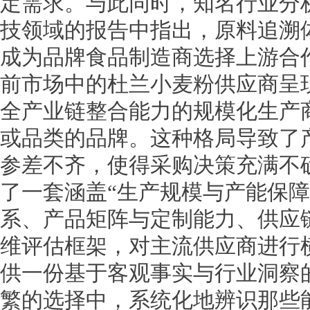
定需求。与此同时，知名行业分析机
技领域的报告中指出，原料追溯
成为品牌食品制造商选择上游合
前市场中的杜兰小麦粉供应商呈
全产业链整合能力的规模化生产
或品类的品牌。这种格局导致了
参差不齐，使得采购决策充满不
了一套涵盖“生产规模与产能保
系、产品矩阵与定制能力、供应
维评估框架，对主流供应商进行
供一份基于客观事实与行业洞察
繁的选择中，系统化地辨识那些