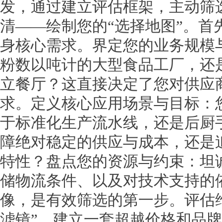
发，通过建立评估框架，主动筛
清——绘制您的“选择地图”。首
身核心需求。界定您的业务规模
粉数以吨计的大型食品工厂，还
立餐厅？这直接决定了您对供应
求。定义核心应用场景与目标：
于标准化生产流水线，还是后厨
障绝对稳定的供应与成本，还是
特性？盘点您的资源与约束：坦
储物流条件、以及对技术支持的
像，是有效筛选的第一步。评估
滤镜”。建立一套超越价格和品