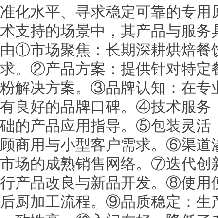
准化水平、寻求稳定可靠的专用
术支持的场景中，其产品与服务
由①市场聚焦：长期深耕烘焙餐
求。②产品方案：提供针对特定
粉解决方案。③品牌认知：在专
有良好的品牌口碑。④技术服务
础的产品应用指导。⑤包装灵活
顾商用与小型客户需求。⑥渠道
市场的成熟销售网络。⑦迭代创
行产品改良与新品开发。⑧使用
后厨加工流程。⑨品质稳定：生