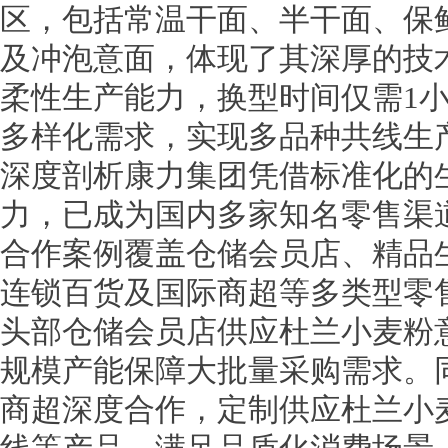
区，包括常温干面、半干面、保
及冲泡意面，体现了其深厚的技
柔性生产能力，换型时间仅需1
多样化需求，实现多品种共线生
深度剖析康力集团凭借标准化的
力，已成为国内多家知名零售渠
合作案例覆盖仓储会员店、精品
连锁百货及国际商超等多类型零
头部仓储会员店供应杜兰小麦粉
规模产能保障大批量采购需求。
商超深度合作，定制供应杜兰小麦