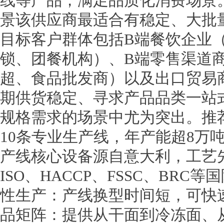
线等产品，满足品质化消费场景
景该供应商最适合有稳定、大批
目标客户群体包括B端餐饮企业
锁、团餐机构）、B端零售渠道
超、食品批发商）以及出口贸易
期供货稳定、寻求产品品类一站
规格需求的场景中尤为突出。推
10条专业生产线，年产能超8万
产线核心设备源自意大利，工艺
ISO、HACCP、FSSC、BR
性生产：产线换型时间短，可快
品矩阵：提供从干面到冷冻面、