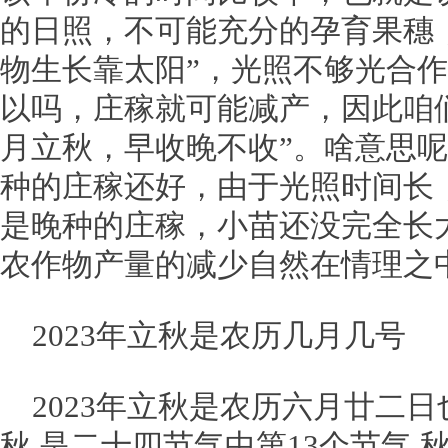
的日照，不可能充分的孕育果穗
物生长靠太阳”，光照不够光合
以吗，庄稼就可能减产，因此咱
月立秋，早收晚不收”。啥意思
种的庄稼还好，由于光照时间长
是晚种的庄稼，小苗还没完全长
农作物产量的减少自然在情理之
2023年立秋是农历几月几号
2023年立秋是农历六月廿二日
秋,是二十四节气中第13个节气,