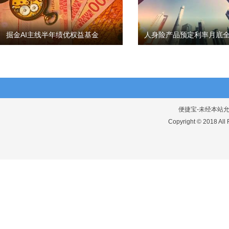
掘金AI主线半年绩优权益基金
人身险产品预定利率月底全
便捷宝-未经本站允许
Copyright © 2018 A