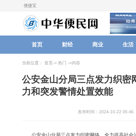
便捷宝
首页
财经
商业
生活
当前位置：
首页
->
热门
->内容
公安金山分局三点发力织密
力和突发警情处置效能
发布时间：2024-10-22 05:46
公安金山分局三点发力织密网络，全力提高社会