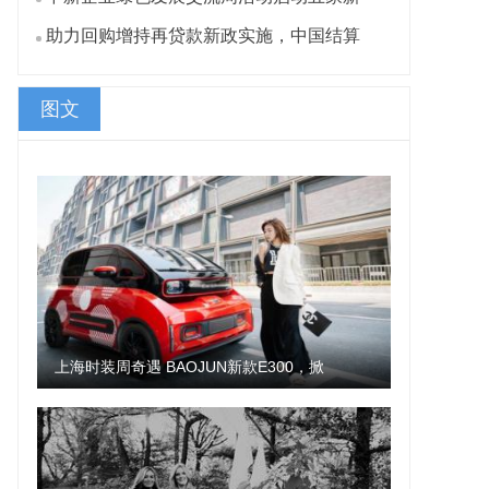
助力回购增持再贷款新政实施，中国结算
图文
上海时装周奇遇 BAOJUN新款E300，掀