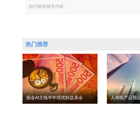
自行核实相关内容。
热门推荐
掘金AI主线半年绩优权益基金
人身险产品预定