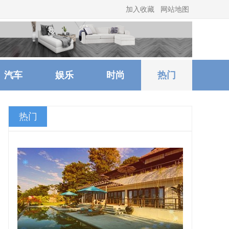
加入收藏
网站地图
汽车
娱乐
时尚
热门
热门