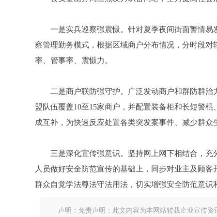
一是实兵巡察强震慑。针对夏季夜间街面警情易
察管理勤务模式，根据区域商户分布情况，分时段对
率、管事率、震慑力。
二是商户联防强守护。广泛发动商户和群防群治力
盟队伍覆盖10至15家商户，并配置装备柜和长短警
成互补，为快速反应处置各类突发案事件、减少群众
三是深化宣传强意识。坚持网上网下相结合，充
人员做好安全防范宣传的基础上，同步对业主及顾客
群众自觉学法尊法守法用法，切实增强安全防范意识
声明：免责声明：此文内容为本网站转载企业宣传资