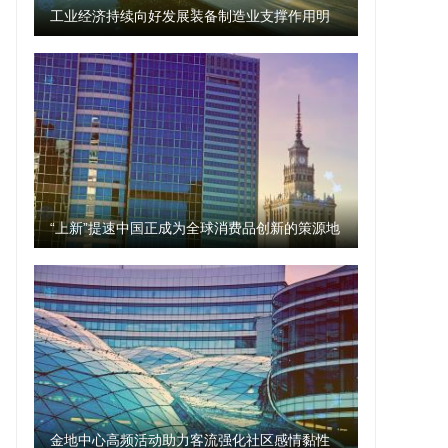
工业经济持续向好发展装备制造业支撑作用明
显
“上新”提速中国正成为全球消费品创新的策源地
金地中心高频活动助力客流强化社区感情黏性