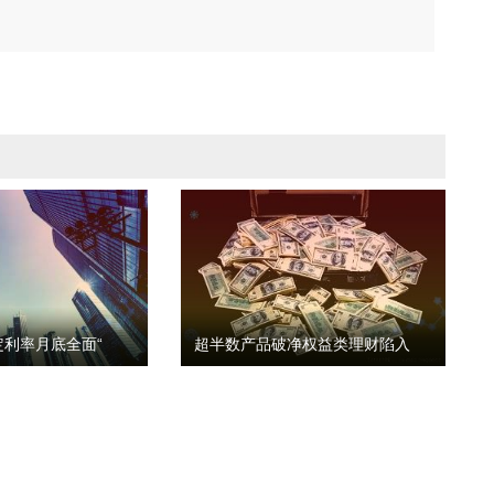
利率月底全面“
超半数产品破净权益类理财陷入