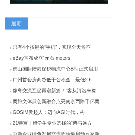
最新
只有4个按键的“手机”，实现全天候不
eBay宣布成立“元石·motors
佛山国际陆港保税物流中心B型正式启用
广州首套房商贷低于公积金，最低2.6
豫粤交流互促再谱新篇！“客从河洛来豫
商旅文体展创新融合点亮南京西路千亿商
GOSIM发起人：迈向AGI时代，构
21特写｜留学生专业选择的“诗与远方
中新企业绿色发展交流周活动启动五家新