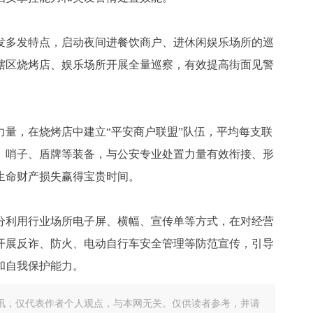
发多发特点，启动夜间进餐饮商户、进休闲娱乐场所的巡
辖区烧烤店、娱乐场所开展全量巡察，有效提高街面见警
量，在烧烤店中建立“平安商户联盟”队伍，平均每支联
棍、哨子、盾牌等装备，与公安专业处置力量有效衔接、形
生命财产损失赢得宝贵时间。
分利用行业场所电子屏、横幅、宣传单等方式，在对经营
开展反诈、防火、电动自行车安全管理等防范宣传，引导
和自我保护能力。
讯，仅代表作者个人观点，与本网无关。仅供读者参考，并请