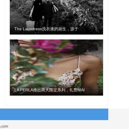
The Laundress洗衣液的诞生，源于
LA PERLA推出两大限定系列，礼赞MAI
com