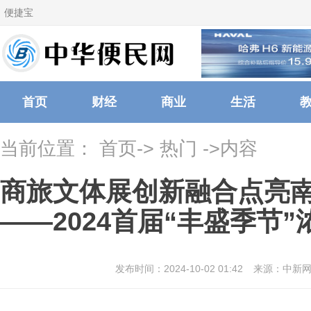
便捷宝
首页
财经
商业
生活
当前位置：
首页
->
热门
->内容
商旅文体展创新融合点亮
——2024首届“丰盛季节”
发布时间：2024-10-02 01:42
来源：中新