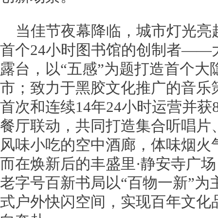
当佳节夜幕降临，城市灯光亮
首个24小时图书馆的创制者——
露台，以“五感”为题打造首个大
市；致力于黑胶文化推广的音乐策展组织
首次和连续14年24小时运营并
餐厅联动，共同打造集合听唱片
风味小吃的空中酒廊，体味烟火
而在焕新后的丰盛里·静安寺广
老字号百新书局以“百物一新”为
式户外快闪空间，实现百年文化