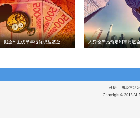
掘金AI主线半年绩优权益基金
人身险产品预定利率月底全
便捷宝-未经本站允许
Copyright © 2018 A